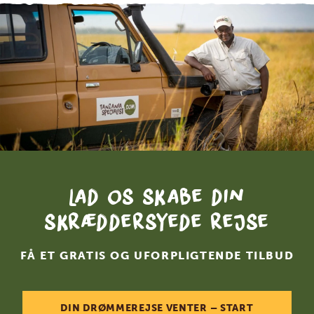
Lad os skabe din
skræddersyede rejse
FÅ ET GRATIS OG UFORPLIGTENDE TILBUD
DIN DRØMMEREJSE VENTER – START