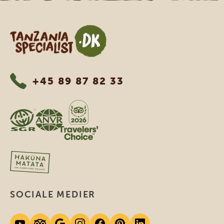
Tanzania Specialist
+45 89 87 82 33
SOCIALE MEDIER