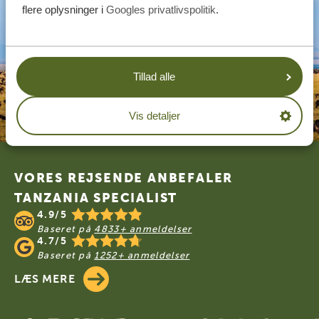
flere oplysninger i
Googles privatlivspolitik
.
Tillad alle
Vis detaljer
Footer
VORES REJSENDE ANBEFALER
TANZANIA SPECIALIST
4.9/5
Baseret på
4833+ anmeldelser
4.7/5
Baseret på
1252+ anmeldelser
LÆS MERE