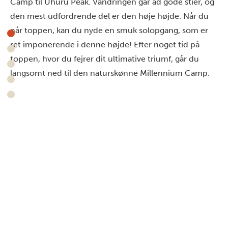
Camp til Uhuru Peak. Vandringen går ad gode stier, og
den mest udfordrende del er den høje højde. Når du
når toppen, kan du nyde en smuk solopgang, som er
ret imponerende i denne højde! Efter noget tid på
toppen, hvor du fejrer dit ultimative triumf, går du
langsomt ned til den naturskønne Millennium Camp.