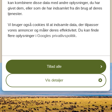
kan kombinere disse data med andre oplysninger, du har
VORES SPECIALISTER SIDDER KLAR TIL AT
givet dem, eller som de har indsamlet fra din brug af deres
tjenester.
HJÆLPE DIG
Vi bruger også cookies til at indsamle data, der tilpasser
vores annoncer og måler deres effektivitet. Du kan finde
DA:
+4589878233
flere oplysninger i
Googles privatlivspolitik
.
KONTAKT OS
Tillad alle
Vis detaljer