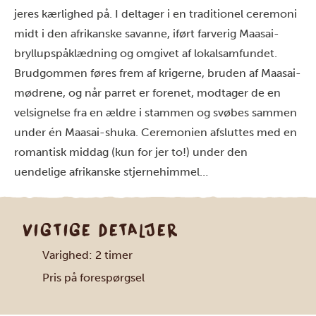
jeres kærlighed på. I deltager i en traditionel ceremoni
midt i den afrikanske savanne, iført farverig Maasai-
bryllupspåklædning og omgivet af lokalsamfundet.
Brudgommen føres frem af krigerne, bruden af Maasai-
mødrene, og når parret er forenet, modtager de en
velsignelse fra en ældre i stammen og svøbes sammen
under én Maasai-shuka. Ceremonien afsluttes med en
romantisk middag (kun for jer to!) under den
uendelige afrikanske stjernehimmel…
VIGTIGE DETALJER
Varighed: 2 timer
Pris på forespørgsel