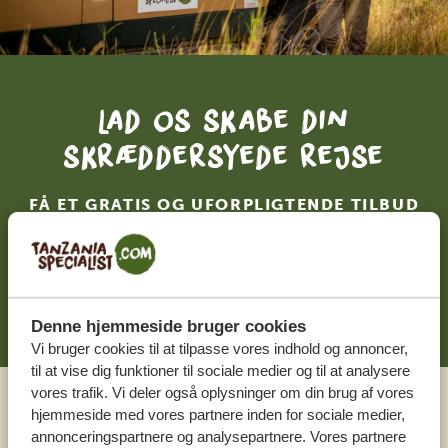
Lad os skabe din
skræddersyede rejse
FÅ ET GRATIS OG UFORPLIGTENDE TILBUD
DIN DRØMMEREJSE VENTER – START
PLANLÆGNINGEN NU
Denne hjemmeside bruger cookies
Vi bruger cookies til at tilpasse vores indhold og annoncer,
til at vise dig funktioner til sociale medier og til at analysere
vores trafik. Vi deler også oplysninger om din brug af vores
hjemmeside med vores partnere inden for sociale medier,
Ring til en ekspert
annonceringspartnere og analysepartnere. Vores partnere