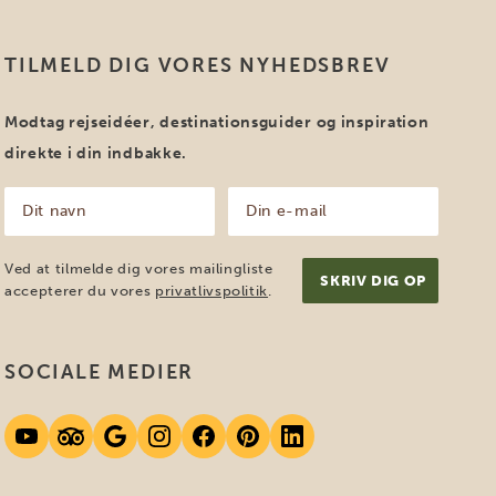
TILMELD DIG VORES NYHEDSBREV
Modtag rejseidéer, destinationsguider og inspiration
direkte i din indbakke.
Dit
Din
navn
e-
mail
(Påkrævet)
(Påkrævet)
Ved at tilmelde dig vores mailingliste
accepterer du vores
privatlivspolitik
.
SOCIALE MEDIER