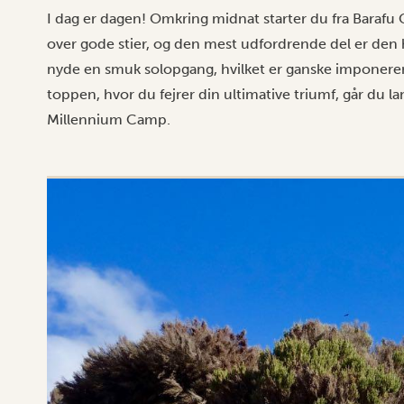
I dag er dagen! Omkring midnat starter du fra Barafu
over gode stier, og den mest udfordrende del er den 
nyde en smuk solopgang, hvilket er ganske imponerend
toppen, hvor du fejrer din ultimative triumf, går du 
Millennium Camp.