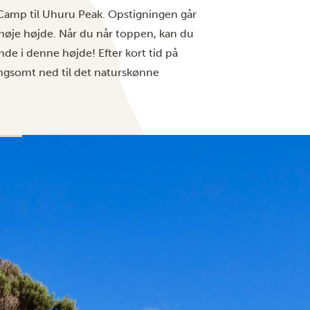
 Camp til Uhuru Peak. Opstigningen går
høje højde. Når du når toppen, kan du
e i denne højde! Efter kort tid på
langsomt ned til det naturskønne