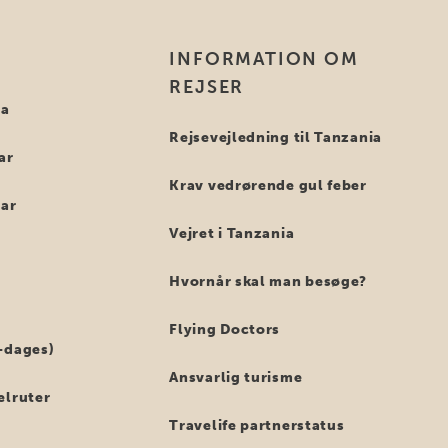
INFORMATION OM
REJSER
ia
Rejsevejledning til Tanzania
ar
Krav vedrørende gul feber
bar
Vejret i Tanzania
Hvornår skal man besøge?
Flying Doctors
-dages)
Ansvarlig turisme
elruter
Travelife partnerstatus