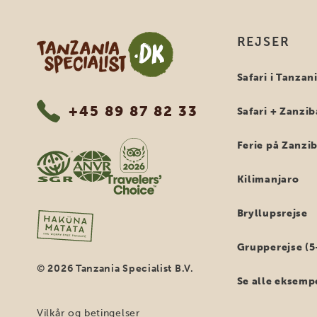
Tanzania Specialist
REJSER
Safari i Tanzan
+45 89 87 82 33
Safari + Zanzib
Ferie på Zanzi
Kilimanjaro
Bryllupsrejse
Grupperejse (5
© 2026 Tanzania Specialist B.V.
Se alle eksemp
Vilkår og betingelser