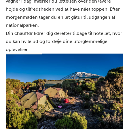
vågner i dag, mærker du lettelsen over den lavere
højde og tilfredsheden ved at have nået toppen. Efter
morgenmaden tager du en let gåtur til udgangen af
nationalparken.
Din chauffør kører dig derefter tilbage til hotellet, hvor
du kan hvile ud og fordøje dine uforglemmelige
oplevelser.