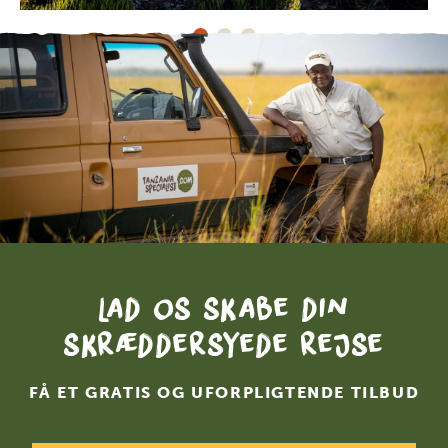
Lad os skabe din
skræddersyede rejse
FÅ ET GRATIS OG UFORPLIGTENDE TILBUD