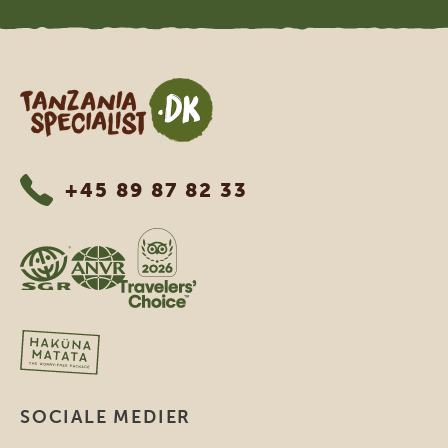
Tanzania Specialist
+45 89 87 82 33
SOCIALE MEDIER