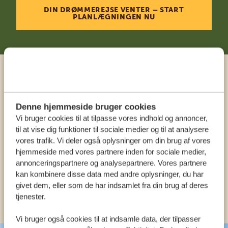
DIN DRØMMEREJSE VENTER – START
PLANLÆGNINGEN NU
Ring til en ekspert
Denne hjemmeside bruger cookies
VORES SPECIALISTER SIDDER KLAR TIL AT
Vi bruger cookies til at tilpasse vores indhold og annoncer,
HJÆLPE DIG
til at vise dig funktioner til sociale medier og til at analysere
vores trafik. Vi deler også oplysninger om din brug af vores
hjemmeside med vores partnere inden for sociale medier,
DA:
annonceringspartnere og analysepartnere. Vores partnere
+4589878233
kan kombinere disse data med andre oplysninger, du har
givet dem, eller som de har indsamlet fra din brug af deres
KONTAKT OS
tjenester.
Vi bruger også cookies til at indsamle data, der tilpasser