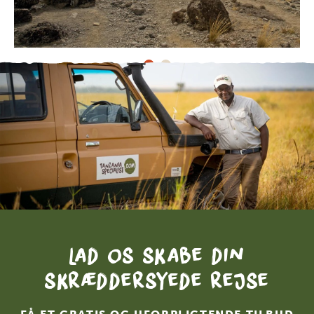
Lad os skabe din
skræddersyede rejse