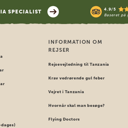
4.9/5
A SPECIALIST
Baseret på
INFORMATION OM
REJSER
ia
Rejsevejledning til Tanzania
ar
Krav vedrørende gul feber
bar
Vejret i Tanzania
Hvornår skal man besøge?
Flying Doctors
-dages)