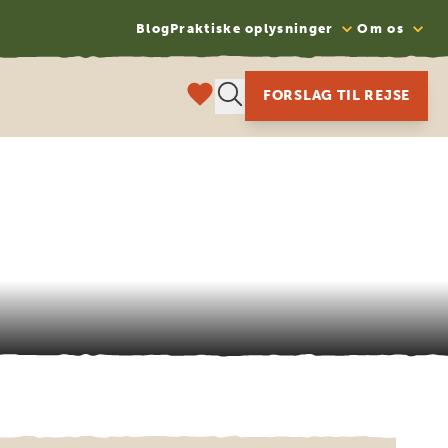
Blog
Praktiske oplysninger
Om os
FORSLAG TIL REJSE