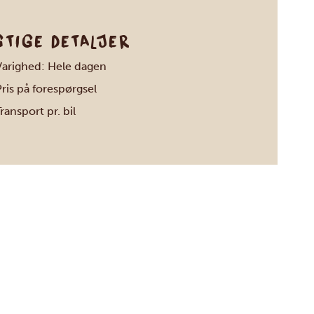
GTIGE DETALJER
Varighed: Hele dagen
ris på forespørgsel
ransport pr. bil