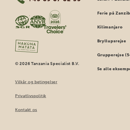
Ferie på Zanzi
Kilimanjaro
Bryllupsrejse
Grupperejse (5
© 2026 Tanzania Specialist B.V.
Se alle eksemp
Vilkår og betingelser
Privatlivspolitik
Kontakt os