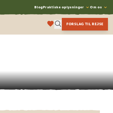
Blog
Praktiske oplysninger
Om os
FORSLAG TIL REJSE