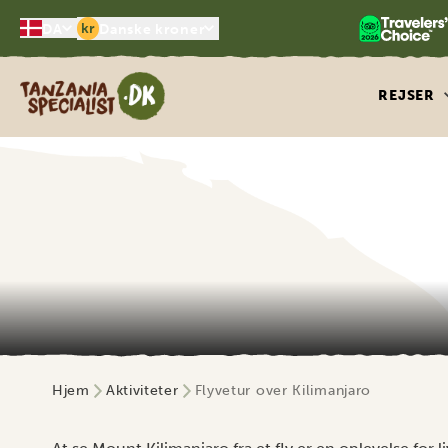
kr
DA
Danske kroner
Tanzania Specialist
REJSER
Hjem
Aktiviteter
Flyvetur over Kilimanjaro