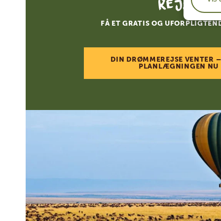
rejse
FÅ ET GRATIS OG UFORPLIGTEN
DIN DRØMMEREJSE VENTER –
PLANLÆGNINGEN NU