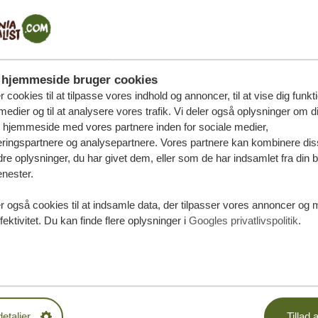
hjemmeside bruger cookies
r cookies til at tilpasse vores indhold og annoncer, til at vise dig funktio
medier og til at analysere vores trafik. Vi deler også oplysninger om d
s hjemmeside med vores partnere inden for sociale medier,
ringspartnere og analysepartnere. Vores partnere kan kombinere dis
e oplysninger, du har givet dem, eller som de har indsamlet fra din b
enester.
r også cookies til at indsamle data, der tilpasser vores annoncer og 
fektivitet. Du kan finde flere oplysninger i
Googles privatlivspolitik
.
æddersyede
detaljer
Tillad a