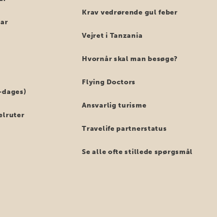
Krav vedrørende gul feber
bar
Vejret i Tanzania
Hvornår skal man besøge?
Flying Doctors
-dages)
Ansvarlig turisme
elruter
Travelife partnerstatus
Se alle ofte stillede spørgsmål