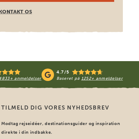
KONTAKT OS
4.7/5
4833+ anmeldelser
Baseret på
1252+ anmeldelser
TILMELD DIG VORES NYHEDSBREV
Modtag rejseidéer, destinationsguider og inspiration
direkte i din indbakke.