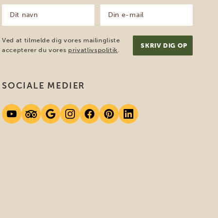
Dit
Din
navn
e-
mail
(Påkrævet)
(Påkrævet)
Ved at tilmelde dig vores mailingliste
accepterer du vores
privatlivspolitik
.
SOCIALE MEDIER