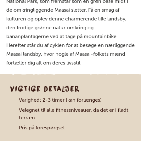
National Park, som fremstår som en grøn oase midt i
de omkringliggende Maasai sletter. Få en smag af
kulturen og oplev denne charmerende lille landsby,
den frodige grønne natur omkring og
bananplantagerne ved at tage på mountainbike.
Herefter står du af cyklen for at besøge en nærliggende
Maasai landsby, hvor nogle af Maasai-folkets mænd
fortæller dig alt om deres livsstil.
VIGTIGE DETALJER
Varighed: 2-3 timer (kan forlænges)
Velegnet til alle fitnessniveauer, da det er i fladt
terræn
Pris på forespørgsel