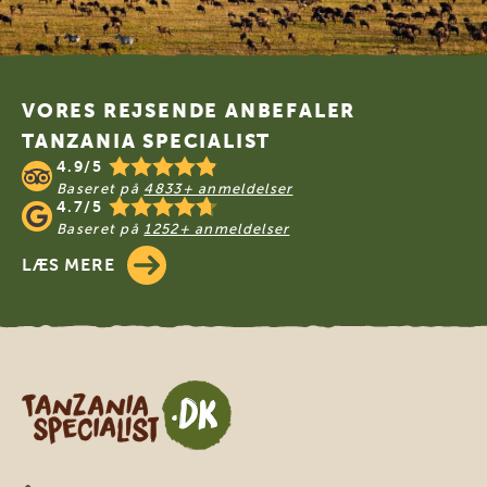
Footer
VORES REJSENDE ANBEFALER
TANZANIA SPECIALIST
4.9/5
Baseret på
4833+ anmeldelser
4.7/5
Baseret på
1252+ anmeldelser
LÆS MERE
Tanzania Specialist