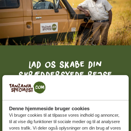
Lad os skabe din
skræddersyede rejse
FÅ ET GRATIS OG UFORPLIGTENDE TILBUD
Denne hjemmeside bruger cookies
DIN DRØMMEREJSE VENTER – START
PLANLÆGNINGEN NU
Vi bruger cookies til at tilpasse vores indhold og annoncer,
til at vise dig funktioner til sociale medier og til at analysere
vores trafik. Vi deler også oplysninger om din brug af vores