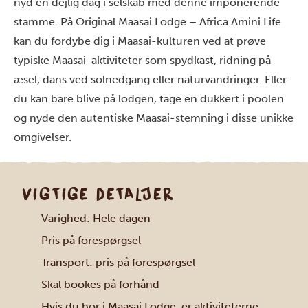
nyd en dejlig dag i selskab med denne imponerende
stamme. På Original Maasai Lodge – Africa Amini Life
kan du fordybe dig i Maasai-kulturen ved at prøve
typiske Maasai-aktiviteter som spydkast, ridning på
æsel, dans ved solnedgang eller naturvandringer. Eller
du kan bare blive på lodgen, tage en dukkert i poolen
og nyde den autentiske Maasai-stemning i disse unikke
omgivelser.
VIGTIGE DETALJER
Varighed: Hele dagen
Pris på forespørgsel
Transport: pris på forespørgsel
Skal bookes på forhånd
Hvis du bor i Maasai Lodge, er aktiviteterne