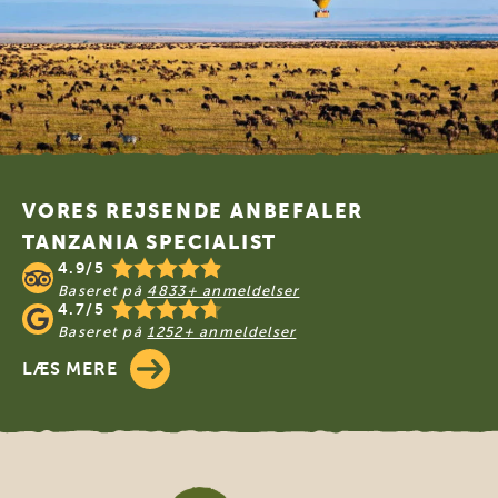
Footer
VORES REJSENDE ANBEFALER
TANZANIA SPECIALIST
4.9/5
Baseret på
4833+ anmeldelser
4.7/5
Baseret på
1252+ anmeldelser
LÆS MERE