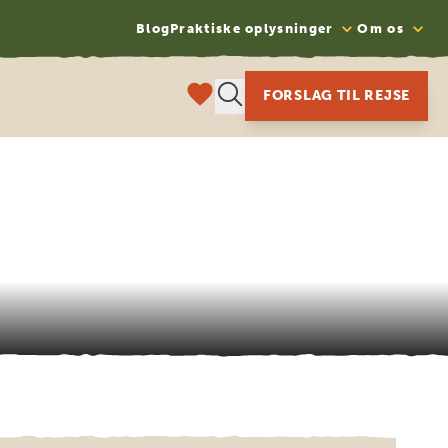
Blog
Praktiske oplysninger
Om os
FORSLAG TIL REJSE