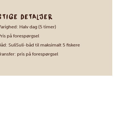
GTIGE DETALJER
arighed: Halv dag (5 timer)
ris på forespørgsel
åd: SuliSuli-båd til maksimalt 5 fiskere
ransfer: pris på forespørgsel