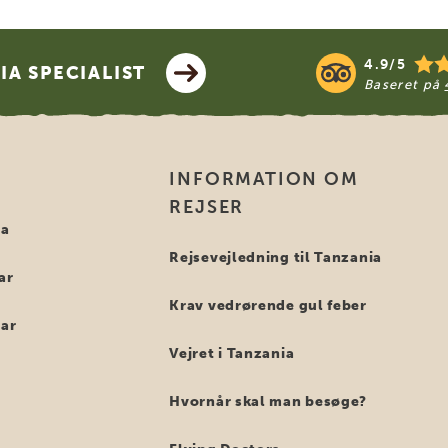
4.9/5
A SPECIALIST
Baseret på
INFORMATION OM
REJSER
ia
Rejsevejledning til Tanzania
ar
Krav vedrørende gul feber
bar
Vejret i Tanzania
Hvornår skal man besøge?