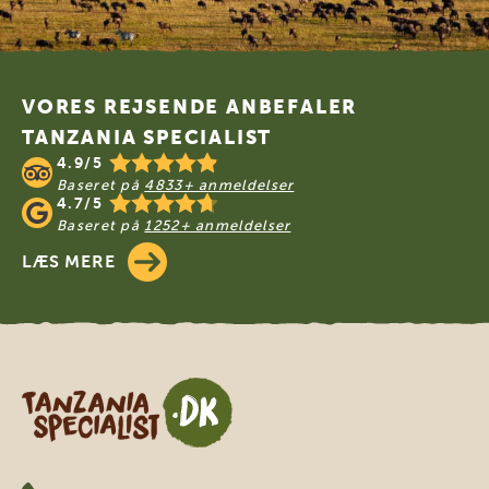
Footer
VORES REJSENDE ANBEFALER
TANZANIA SPECIALIST
4.9/5
Baseret på
4833+ anmeldelser
4.7/5
Baseret på
1252+ anmeldelser
LÆS MERE
Tanzania Specialist