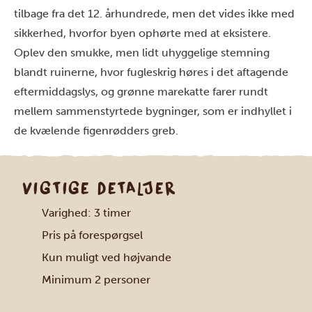
tilbage fra det 12. århundrede, men det vides ikke med
sikkerhed, hvorfor byen ophørte med at eksistere.
Oplev den smukke, men lidt uhyggelige stemning
blandt ruinerne, hvor fugleskrig høres i det aftagende
eftermiddagslys, og grønne marekatte farer rundt
mellem sammenstyrtede bygninger, som er indhyllet i
de kvælende figenrødders greb.
VIGTIGE DETALJER
Varighed: 3 timer
Pris på forespørgsel
Kun muligt ved højvande
Minimum 2 personer