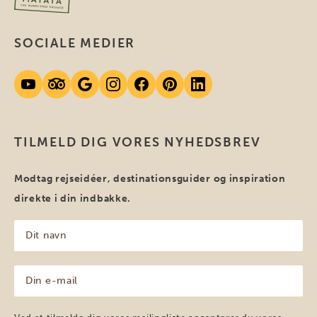
SOCIALE MEDIER
TILMELD DIG VORES NYHEDSBREV
Modtag rejseidéer, destinationsguider og inspiration
direkte i din indbakke.
Dit
navn
(Påkrævet)
Din
e-
mail
(Påkrævet)