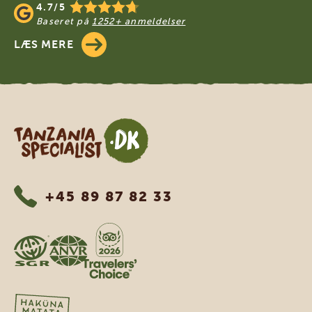
4.7/5
Baseret på
1252+ anmeldelser
LÆS MERE
Tanzania Specialist
+45 89 87 82 33