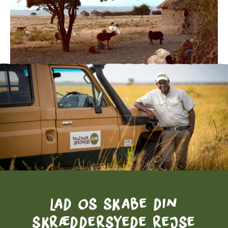
Lad os skabe din
skræddersyede rejse