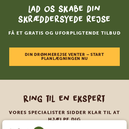
Lad os skabe din
skræddersyede rejse
FÅ ET GRATIS OG UFORPLIGTENDE TILBUD
DIN DRØMMEREJSE VENTER – START
PLANLÆGNINGEN NU
Ring til en ekspert
VORES SPECIALISTER SIDDER KLAR TIL AT
HJÆLPE DIG