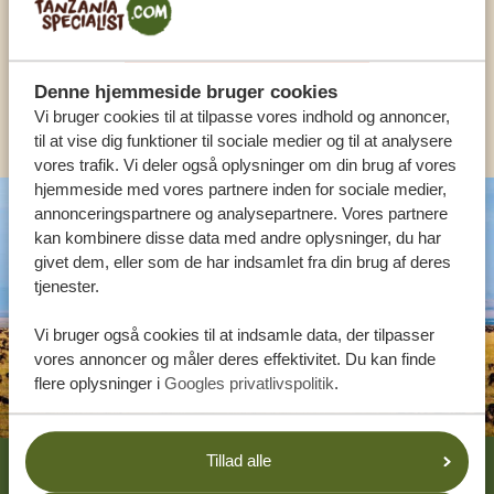
DA:
+4589878233
Denne hjemmeside bruger cookies
KONTAKT OS
Vi bruger cookies til at tilpasse vores indhold og annoncer,
til at vise dig funktioner til sociale medier og til at analysere
vores trafik. Vi deler også oplysninger om din brug af vores
hjemmeside med vores partnere inden for sociale medier,
annonceringspartnere og analysepartnere. Vores partnere
kan kombinere disse data med andre oplysninger, du har
givet dem, eller som de har indsamlet fra din brug af deres
tjenester.
Vi bruger også cookies til at indsamle data, der tilpasser
vores annoncer og måler deres effektivitet. Du kan finde
flere oplysninger i
Googles privatlivspolitik
.
Footer
Tillad alle