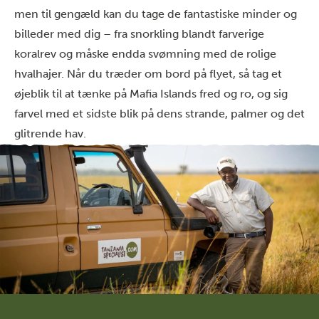
men til gengæld kan du tage de fantastiske minder og
billeder med dig – fra snorkling blandt farverige
koralrev og måske endda svømning med de rolige
hvalhajer. Når du træder om bord på flyet, så tag et
øjeblik til at tænke på Mafia Islands fred og ro, og sig
farvel med et sidste blik på dens strande, palmer og det
glitrende hav.